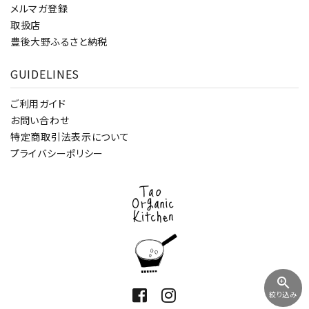
メルマガ登録
取扱店
豊後大野ふるさと納税
GUIDELINES
ご利用ガイド
お問い合わせ
特定商取引法表示について
プライバシーポリシー
zoom_in
絞り込み