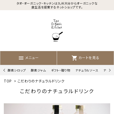
タオ・オーガニック・キッチンは九州大分からオーガニックな
食生活を提案するネットショップです。
メニュー
カートを見る
menu
shopping_cart
酵素シロップ
酵素ジャム
ギフト・贈り物
ナチュラルソース
ナチュ
TOP
>
こだわりのナチュラルドリンク
こだわりのナチュラルドリンク