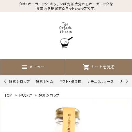
タオ・オーガニック・キッチンは九州大分からオーガニックな
食生活を提案するネットショップです。
メニュー
カートを見る
menu
shopping_cart
酵素シロップ
酵素ジャム
ギフト・贈り物
ナチュラルソース
ナチュ
TOP
>
ドリンク
>
酵素シロップ