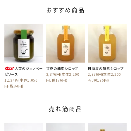
おすすめ商品
大葉のジェノベー
甘夏の酵素シロップ
日向夏の酵素シロップ
ゼソース
2,376円(本体2,200
2,376円(本体2,200
1,134円(本体1,050
円、税176円)
円、税176円)
円、税84円)
売れ筋商品