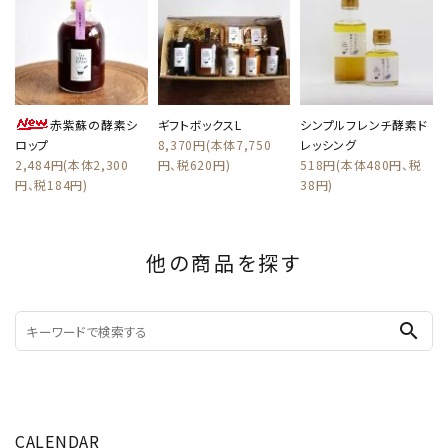
赤紫蘇の酵素シ
ギフトボックスL
シンプルフレンチ酵素ド
ロップ
8,370円(本体7,750
レッシング
2,484円(本体2,300
円、税620円)
518円(本体480円、税
円、税184円)
38円)
他の商品を探す
search
CALENDAR