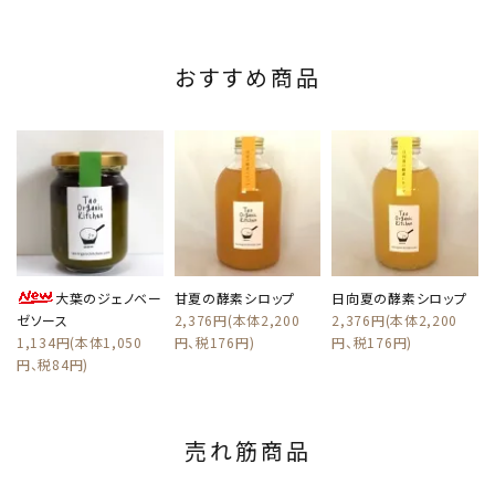
おすすめ商品
大葉のジェノベー
甘夏の酵素シロップ
日向夏の酵素シロップ
ゼソース
2,376円(本体2,200
2,376円(本体2,200
1,134円(本体1,050
円、税176円)
円、税176円)
円、税84円)
売れ筋商品