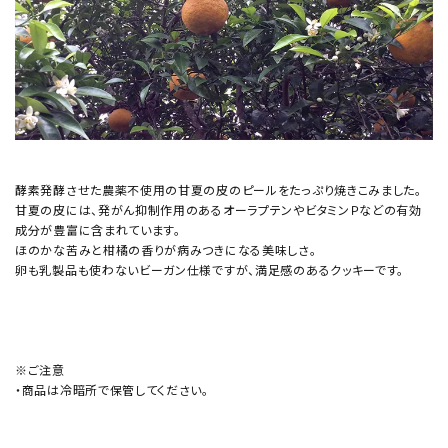
酵素発酵させた農薬不使用の甘夏の皮のピールをたっぷり焼きこみました。
甘夏の皮には、発がん抑制作用のあるオーラプテンやビタミンＰなどの有効
成分が豊富に含まれています。
ほのかな苦みと柑橘の香りが病みつきになる美味しさ。
卵も乳製品も使わないビーガン仕様ですが、満足感のあるクッキーです。
※ご注意
・商品は冷暗所で保管してください。