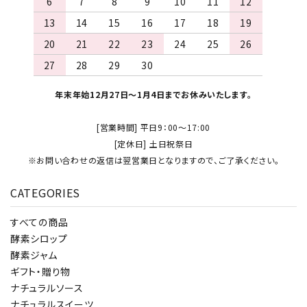
6
7
8
9
10
11
12
13
14
15
16
17
18
19
20
21
22
23
24
25
26
27
28
29
30
年末年始12月27日～1月4日までお休みいたします。
[営業時間] 平日9：00～17:00
[定休日] 土日祝祭日
※お問い合わせの返信は翌営業日となりますので、ご了承ください。
CATEGORIES
すべての商品
酵素シロップ
酵素ジャム
ギフト・贈り物
ナチュラルソース
ナチュラルスイーツ