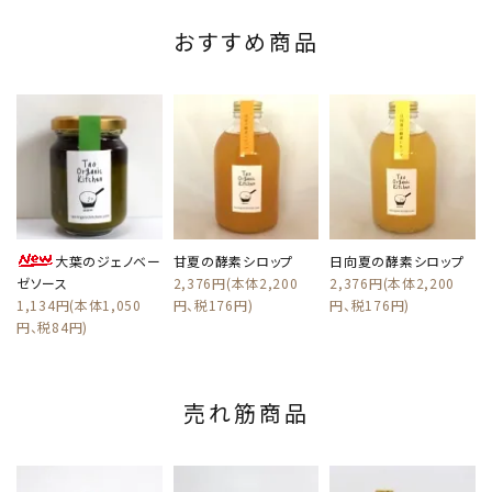
おすすめ商品
大葉のジェノベー
甘夏の酵素シロップ
日向夏の酵素シロップ
ゼソース
2,376円(本体2,200
2,376円(本体2,200
1,134円(本体1,050
円、税176円)
円、税176円)
円、税84円)
売れ筋商品