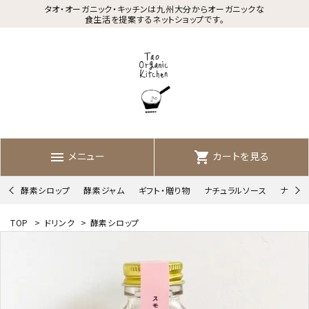
タオ・オーガニック・キッチンは九州大分からオーガニックな
食生活を提案するネットショップです。
メニュー
カートを見る
menu
shopping_cart
酵素シロップ
酵素ジャム
ギフト・贈り物
ナチュラルソース
ナチュ
TOP
>
ドリンク
>
酵素シロップ