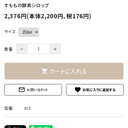
すももの酵素シロップ
2,376円(本体2,200円、税176円)
サイズ
数量
－
＋
カートに入れる
shopping_cart
mail_outline
favorite
お問い合わせ
型番:
dr1