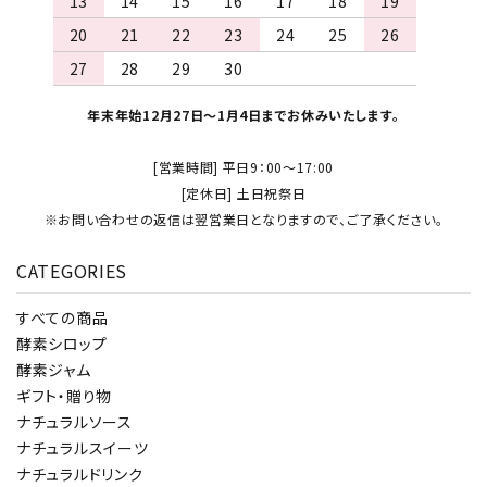
13
14
15
16
17
18
19
20
21
22
23
24
25
26
27
28
29
30
年末年始12月27日～1月4日までお休みいたします。
[営業時間] 平日9：00～17:00
[定休日] 土日祝祭日
※お問い合わせの返信は翌営業日となりますので、ご了承ください。
CATEGORIES
すべての商品
酵素シロップ
酵素ジャム
ギフト・贈り物
ナチュラルソース
ナチュラルスイーツ
ナチュラルドリンク