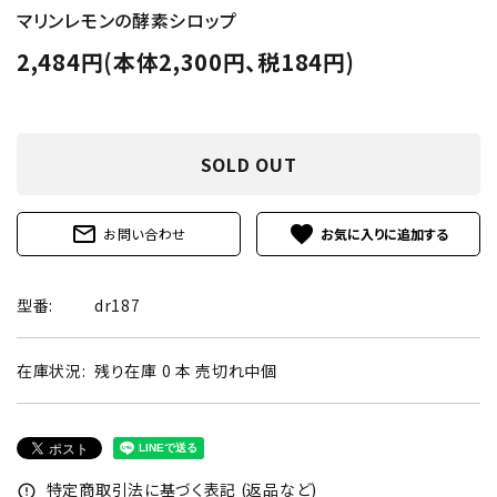
マリンレモンの酵素シロップ
2,484円(本体2,300円、税184円)
SOLD OUT
mail_outline
favorite
お問い合わせ
型番:
dr187
在庫状況:
残り在庫 0 本 売切れ中個
特定商取引法に基づく表記 (返品など)
error_outline