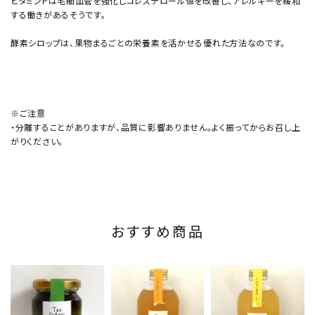
ビタミンPは毛細血管を強化しコレステロール値を改善し、アレルギーを緩和
する働きがあるそうです。
酵素シロップは、果物まるごとの栄養素を活かせる優れた方法なのです。
※ご注意
・分離することがありますが、品質に影響ありません。よく振ってからお召し上
がりください。
おすすめ商品