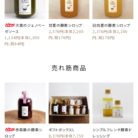
大葉のジェノベー
甘夏の酵素シロップ
日向夏の酵素シロップ
ゼソース
2,376円(本体2,200
2,376円(本体2,200
1,134円(本体1,050
円、税176円)
円、税176円)
円、税84円)
売れ筋商品
赤紫蘇の酵素シ
ギフトボックスL
シンプルフレンチ酵素ド
ロップ
8,370円(本体7,750
レッシング