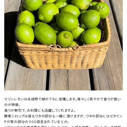
マリンレモンは未成熟で緑のうちに収穫します。瑞々しく爽やかで香りが強い
のが特徴。
香りが鮮烈で、お料理にも活躍してくれますよ。
酵素シロップは皮もワタの部分も一緒に漬けますが、ワタの部分にはビタミン
Pが実の部分の３００倍含まれているとか。