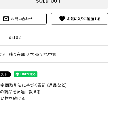
SOLD OUT
mail_outline
favorite
お問い合わせ
dr102
況:
残り在庫 0 本 売切れ中個
定商取引法に基づく表記 (返品など)
の商品を友達に教える
い物を続ける