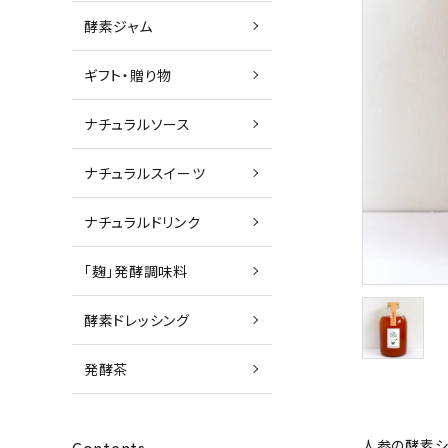
酵素ジャム
ギフト・贈り物
ナチュラルソース
ナチュラルスイーツ
ナチュラルドリンク
「麹」発酵調味料
酵素ドレッシング
発酵茶
人参の酵素シロ