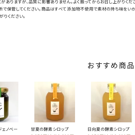
とがありますが、品質に影響ありません。よく振ってからお召し上がりくだ
所で保管してください。商品はすべて添加物不使用で素材の持ち味をいか
がりください。
おすすめ商品
ジェノベー
甘夏の酵素シロップ
日向夏の酵素シロップ