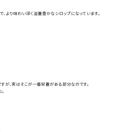
で、より味わい深く滋養豊かなシロップになっています。
ですが、実はそこが一番栄養がある部分なのです。
た。