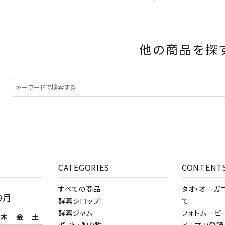
他の商品を探
CATEGORIES
CONTENT
すべての商品
タオ・オーガ
9月
酵素シロップ
て
酵素ジャム
フォトムービ
木
金
土
ギフト・贈り物
メルマガ登録