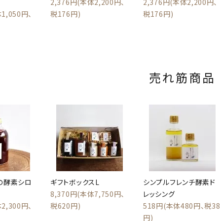
2,376円(本体2,200円、
2,376円(本体2,200円、
1,050円、
税176円)
税176円)
売れ筋商品
の酵素シロ
ギフトボックスL
シンプルフレンチ酵素ド
8,370円(本体7,750円、
レッシング
2,300円、
税620円)
518円(本体480円、税38
円)