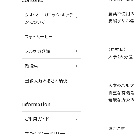
Contents
農薬不使用の
タオ・オーガニック・キッチ
炭酸水やお湯
ンについて
フォトムービー
【原材料】
メルマガ登録
人参（大分産
取扱店
豊後大野ふるさと納税
人参のハルワ
貴重な有機栽
健康な野菜の
Information
ご利用ガイド
※ご注意
プライバシーポリシー