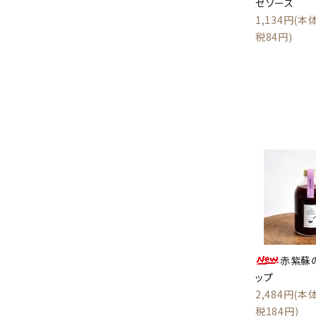
ゼソース
1,134円(本体
税84円)
赤紫蘇
ップ
2,484円(本体
税184円)