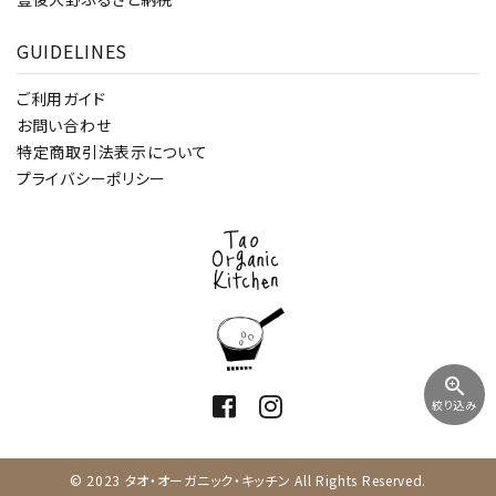
GUIDELINES
ご利用ガイド
お問い合わせ
特定商取引法表示について
プライバシーポリシー
zoom_in
絞り込み
© 2023 タオ・オーガニック・キッチン All Rights Reserved.