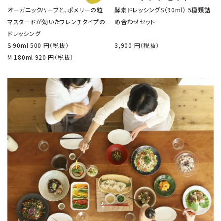
オーガニックハーブと、ポメリーの粒
酵素ドレッシングS（90ml） 5種類詰
マスタードが効いたフレンチタイプの
め合わせセット
ドレッシング
S 90ml 500 円
（税抜）
3,900 円
（税抜）
M 180ml 920 円
（税抜）