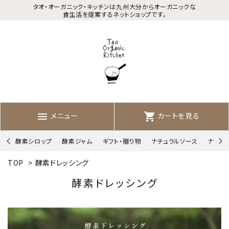
タオ・オーガニック・キッチンは九州大分からオーガニックな
食生活を提案するネットショップです。
メニュー
カートを見る
menu
shopping_cart
酵素シロップ
酵素ジャム
ギフト・贈り物
ナチュラルソース
ナチュ
TOP
>
酵素ドレッシング
酵素ドレッシング