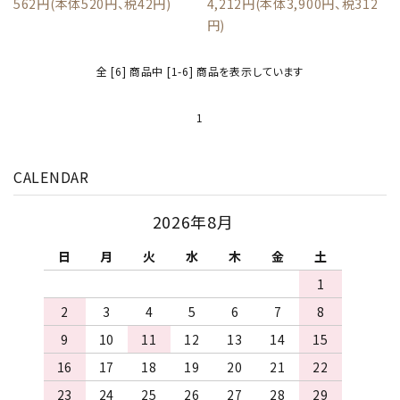
562円(本体520円、税42円)
4,212円(本体3,900円、税312
円)
全 [6] 商品中 [1-6] 商品を表示しています
1
CALENDAR
2026年8月
日
月
火
水
木
金
土
1
2
3
4
5
6
7
8
9
10
11
12
13
14
15
16
17
18
19
20
21
22
23
24
25
26
27
28
29