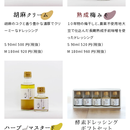
胡麻のコクと香り豊かな濃厚でクリ
１０年物の梅干しと、農薬不使用地大
ーミーなドレッシング
豆で仕込んだ長期熟成手前味噌を使
ったドレッシング
S 90ml 500 円
（税抜）
S 90ml 520 円
（税抜）
M 180ml 920 円
（税抜）
M 180ml 960 円
（税抜）