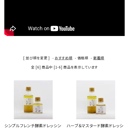
検索する
[ 並び順を変更 ]
-
おすすめ順
-
価格順
-
新着順
全 [6] 商品中 [1-6] 商品を表示しています
シンプルフレンチ酵素ドレッシン
ハーブ＆マスタード酵素ドレッシ