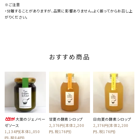
※ご注意
・分離することがありますが、品質に影響ありません。よく振ってからお召し上
がりください。
おすすめ商品
大葉のジェノベー
甘夏の酵素シロップ
日向夏の酵素シロップ
ゼソース
2,376円(本体2,200
2,376円(本体2,200
1,134円(本体1,050
円、税176円)
円、税176円)
円、税84円)