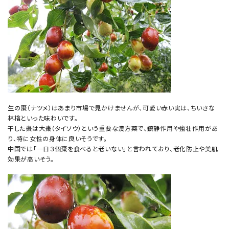
生の棗（ナツメ）はあまり市場で見かけませんが、可愛い赤い実は、ちいさな
林檎といった味わいです。
干した棗は大棗（タイソウ）という重要な漢方薬で、鎮静作用や強壮作用があ
り、特に女性の身体に良いそうです。
中国では「一日３個棗を食べると老いない」と言われており、老化防止や美肌
効果が高いそう。