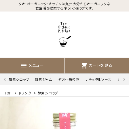
タオ・オーガニック・キッチンは九州大分からオーガニックな
食生活を提案するネットショップです。
メニュー
カートを見る
menu
shopping_cart
酵素シロップ
酵素ジャム
ギフト・贈り物
ナチュラルソース
ナチュ
TOP
>
ドリンク
>
酵素シロップ