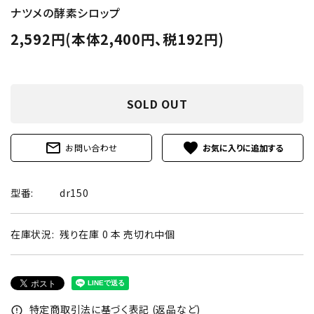
ナツメの酵素シロップ
2,592円(本体2,400円、税192円)
SOLD OUT
mail_outline
favorite
お問い合わせ
型番:
dr150
在庫状況:
残り在庫 0 本 売切れ中個
特定商取引法に基づく表記 (返品など)
error_outline