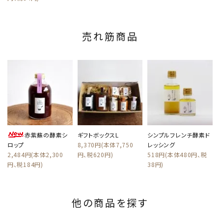
売れ筋商品
赤紫蘇の酵素シ
ギフトボックスL
シンプルフレンチ酵素ド
ロップ
8,370円(本体7,750
レッシング
2,484円(本体2,300
円、税620円)
518円(本体480円、税
円、税184円)
38円)
他の商品を探す