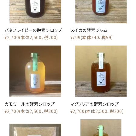
バタフライピーの酵素シロップ
スイカの酵素ジャム
¥2,700(本体2,500、税200)
¥799(本体740、税59)
close
カモミールの酵素シロップ
マグノリアの酵素シロップ
¥2,700(本体2,500、税200)
¥2,700(本体2,500、税200)
キーワード