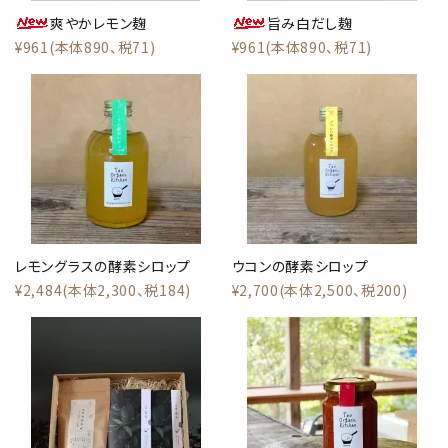
爽やかレモン麹
旨み白だし麹
¥961(本体890、税71)
¥961(本体890、税71)
レモングラスの酵素シロップ
ウコンの酵素シロップ
¥2,484(本体2,300、税184)
¥2,700(本体2,500、税200)