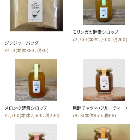
カテゴリー
モリンガの酵素シロップ
¥2,700(本体2,500、税200)
ジンジャーパウダー
検索する
¥410(本体380、税30)
メロンの酵素シロップ
発酵チャツネ（フルーティー）
¥2,700(本体2,500、税200)
¥918(本体850、税68)