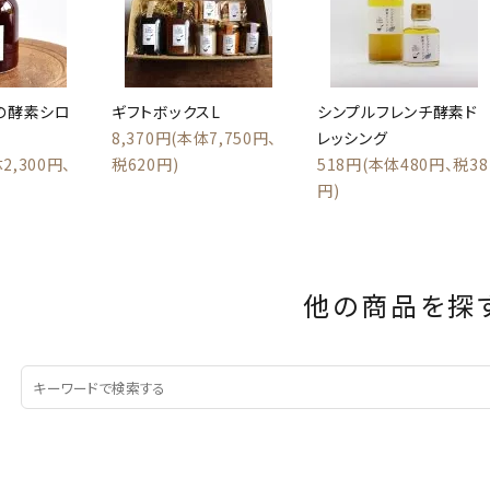
の酵素シロ
ギフトボックスL
シンプルフレンチ酵素ド
8,370円(本体7,750円、
レッシング
2,300円、
税620円)
518円(本体480円、税38
円)
他の商品を探