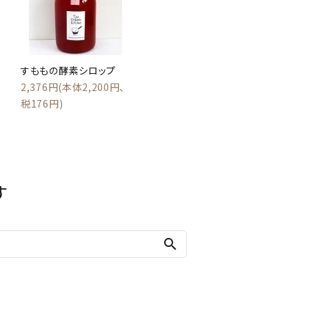
すももの酵素シロップ
2,376円(本体2,200円、
税176円)
す
search