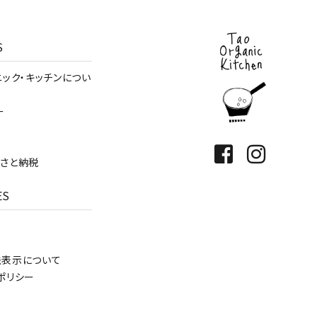
S
ニック・キッチンについ
ー
さと納税
ES
法表示について
ポリシー