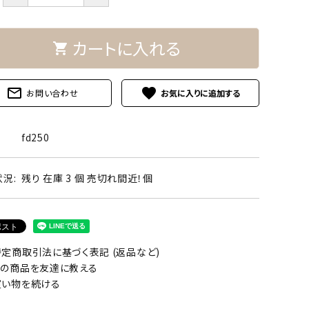
カートに入れる
shopping_cart
mail_outline
favorite
お問い合わせ
fd250
況:
残り 在庫 3 個 売切れ間近！個
定商取引法に基づく表記 (返品など)
の商品を友達に教える
い物を続ける