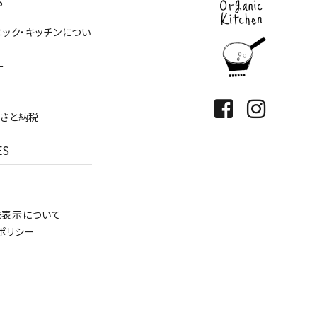
S
ニック・キッチンについ
ー
さと納税
ES
法表示について
ポリシー