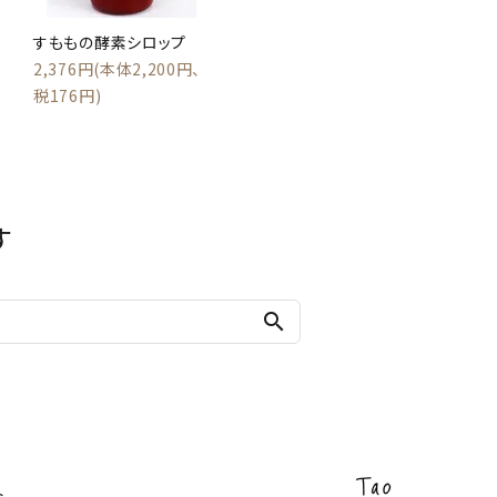
すももの酵素シロップ
2,376円(本体2,200円、
税176円)
す
search