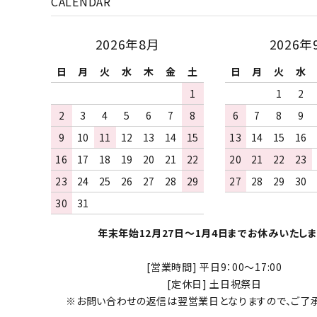
CALENDAR
2026年8月
2026年
日
月
火
水
木
金
土
日
月
火
水
1
1
2
2
3
4
5
6
7
8
6
7
8
9
9
10
11
12
13
14
15
13
14
15
16
16
17
18
19
20
21
22
20
21
22
23
23
24
25
26
27
28
29
27
28
29
30
30
31
年末年始12月27日～1月4日までお休みいたしま
[営業時間] 平日9：00～17:00
[定休日] 土日祝祭日
※お問い合わせの返信は翌営業日となりますので、ご了承